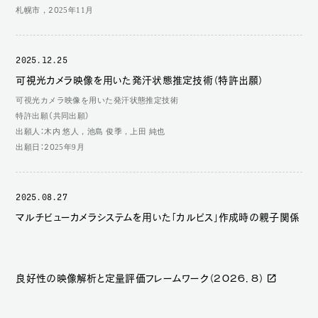
札幌市，2025年11月
2025.12.25
可視光カメラ映像を用いた発汗状態推定技術（特許出願）
可視光カメラ映像を用いた発汗状態推定技術
特許出願（共同出願）
出願人：木内 悠人，池島 俊季，上田 純也
出願日：2025年9月
2025.08.27
マルチビューカメラシステムを用いた「カルピス」作成時の親子関係
良好性の映像解析と定量評価フレームワーク（２０２６．８）