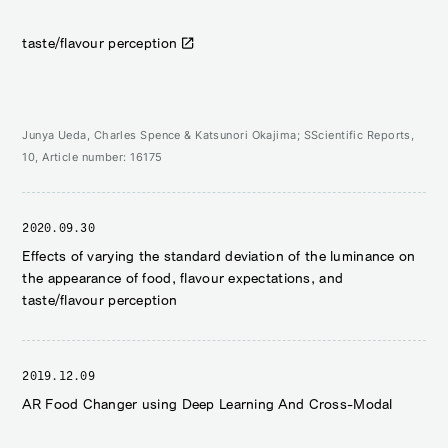
taste/flavour perception
Junya Ueda, Charles Spence & Katsunori Okajima; SScientific Reports,
10, Article number: 16175
2020.09.30
Effects of varying the standard deviation of the luminance on
the appearance of food, flavour expectations, and
taste/flavour perception
2019.12.09
AR Food Changer using Deep Learning And Cross-Modal