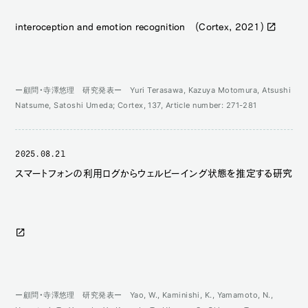
interoception and emotion recognition (Cortex, 2021)
ー顧問・寺澤悠理 研究発表ー Yuri Terasawa, Kazuya Motomura, Atsushi
Natsume, Satoshi Umeda; Cortex, 137, Article number: 271-281
2025.08.21
スマートフォンの利用ログからウェルビーイング状態を推定する研究
ー顧問・寺澤悠理 研究発表ー Yao, W., Kaminishi, K., Yamamoto, N.,